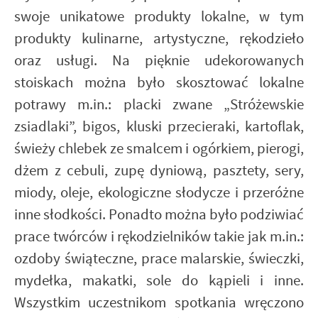
swoje unikatowe produkty lokalne, w tym
produkty kulinarne, artystyczne, rękodzieło
oraz usługi. Na pięknie udekorowanych
stoiskach można było skosztować lokalne
potrawy m.in.: placki zwane „Stróżewskie
zsiadlaki”, bigos, kluski przecieraki, kartoflak,
świeży chlebek ze smalcem i ogórkiem, pierogi,
dżem z cebuli, zupę dyniową, pasztety, sery,
miody, oleje, ekologiczne słodycze i przeróżne
inne słodkości. Ponadto można było podziwiać
prace twórców i rękodzielników takie jak m.in.:
ozdoby świąteczne, prace malarskie, świeczki,
mydełka, makatki, sole do kąpieli i inne.
Wszystkim uczestnikom spotkania wręczono