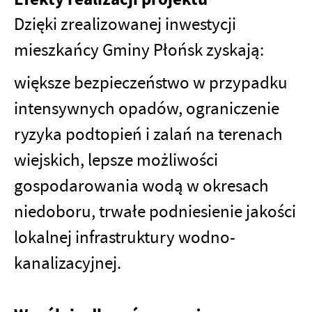
Dzięki zrealizowanej inwestycji
mieszkańcy Gminy Płońsk zyskają:
większe bezpieczeństwo w przypadku
intensywnych opadów,
ograniczenie
ryzyka podtopień i zalań na terenach
wiejskich,
lepsze możliwości
gospodarowania wodą w okresach
niedoboru,
trwałe podniesienie jakości
lokalnej infrastruktury wodno-
kanalizacyjnej.