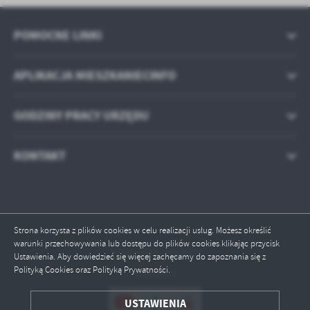
POMOCNE LINKI
APLIKACJA MIESZKANIECINFO
GODZINY PRACY URZĘDU
KONTAKT
Strona korzysta z plików cookies w celu realizacji usług. Możesz określić
warunki przechowywania lub dostępu do plików cookies klikając przycisk
Odwiedzin: 942473
Ustawienia. Aby dowiedzieć się więcej zachęcamy do zapoznania się z
Polityką Cookies oraz Polityką Prywatności.
Online: 3
ZAPISZ WYBRANE
USTAWIENIA