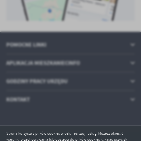
POMOCNE LINKI
APLIKACJA MIESZKANIECINFO
GODZINY PRACY URZĘDU
KONTAKT
Strona korzysta z plików cookies w celu realizacji usług. Możesz określić
warunki przechowywania lub dostępu do plików cookies klikając przycisk