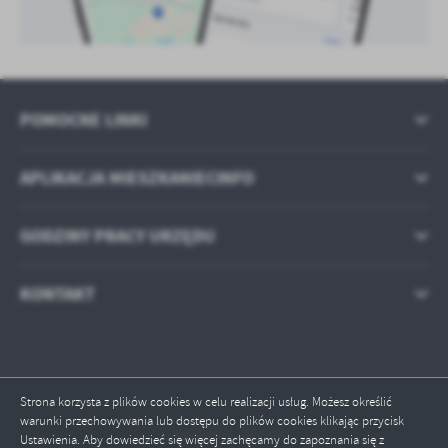
POMOCNE LINKI
APLIKACJA MIESZKANIECINFO
GODZINY PRACY URZĘDU
KONTAKT
Strona korzysta z plików cookies w celu realizacji usług. Możesz określić
warunki przechowywania lub dostępu do plików cookies klikając przycisk
Odwiedzin: 942693
Ustawienia. Aby dowiedzieć się więcej zachęcamy do zapoznania się z